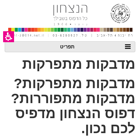
חילתו
ל
ף
ינטרנט,
חץ
נטר
די
עבור
אזור
תפריט
וכן
רכזי
מדבקות מתפרקות
מדבקות מתפרקות?
מדבקות מתפוררות?
דפוס הנצחון מדפיס
לכם נכון.