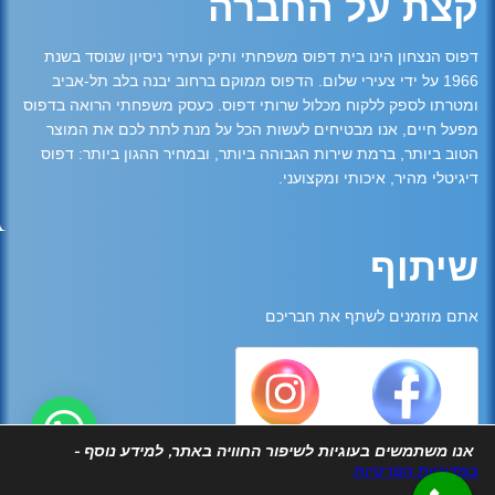
קצת על החברה
דפוס הנצחון הינו בית דפוס משפחתי ותיק ועתיר ניסיון שנוסד בשנת
1966 על ידי צעירי שלום. הדפוס ממוקם ברחוב יבנה בלב תל-אביב
ומטרתו לספק ללקוח מכלול שרותי דפוס. כעסק משפחתי הרואה בדפוס
מפעל חיים, אנו מבטיחים לעשות הכל על מנת לתת לכם את המוצר
הטוב ביותר, ברמת שירות הגבוהה ביותר, ובמחיר ההגון ביותר: דפוס
דיגיטלי מהיר, איכותי ומקצועני.
שיתוף
אתם מוזמנים לשתף את חבריכם
אנו משתמשים בעוגיות לשיפור החוויה באתר, למידע נוסף -
במדיניות הפרטיות