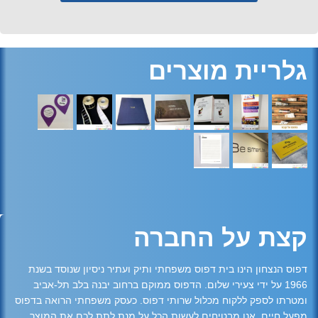
גלריית מוצרים
קצת על החברה
דפוס הנצחון הינו בית דפוס משפחתי ותיק ועתיר ניסיון שנוסד בשנת
1966 על ידי צעירי שלום. הדפוס ממוקם ברחוב יבנה בלב תל-אביב
ומטרתו לספק ללקוח מכלול שרותי דפוס. כעסק משפחתי הרואה בדפוס
מפעל חיים, אנו מבטיחים לעשות הכל על מנת לתת לכם את המוצר