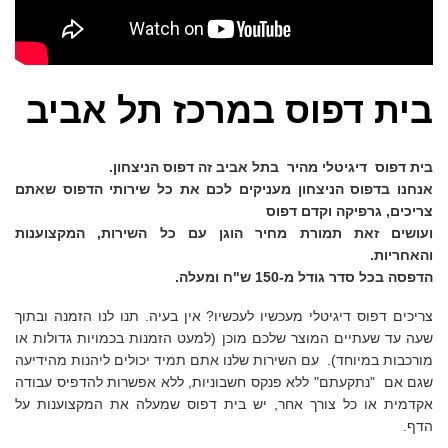
בית דפוס במרכז תל אביב
בית דפוס דיגיטלי מהיר בתל אביב זה דפוס הניצחון.
אנחנו בדפוס הניצחון מעניקים לכם את כל שירותי הדפוס שאתם
צריכים, גרפיקה וקדם דפוס
ועושים זאת תמורת מחיר הוגן עם כל השירות, המקצוענות
והאחריות.
הדפסה בכל סדר גודל מ-150 ש"ח ומעלה.
צריכים דפוס דיגיטלי מעכשיו לעכשיו? אין בעיה. תנו לנו הזמנה ובתוך
שעה עד שעתיים המוצר שלכם מוכן (למעט הזמנות בכמויות גדולות או
מורכבות במיוחד). עם השירות שלנו אתם תמיד יכולים ליהנות מהידיעה
שגם אם "נתקעתם" ללא פנקס חשבוניות, ללא אפשרות להדפיס עבודה
אקדמית או כל צורך אחר, יש בית דפוס שמעלה את המקצוענות על
הדף.