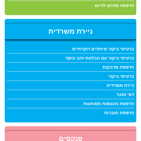
עודות,
הדפסה מהיום להיום
וברות
עוד
ניירת משרדית
עוד
כרטיסי ביקור מיוחדים ויוקרתיים
>
כרטיסי ביקור עם הבלטת זהב וכסף
הדפסת מדבקות
פוס
כרטיסי ביקור
ניירת משרדית
נצחון
דפי מזכר
הדפסת מעטפות ממותגות
הדפסת חוברות
פנקסים