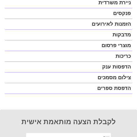
במצב
ניירת משרדית
נגיש
(התפריט
פנקסים
יפתח
בחלונית
הזמנות לאירועים
פופ-אפ)
מדבקות
מוצרי פרסום
כריכות
הדפסות ענק
צילום מסמכים
הדפסת ספרים
לקבלת הצעה מותאמת אישית