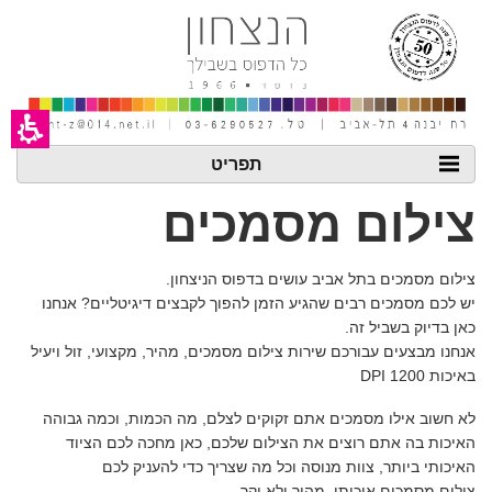
חילתו
ל
ף
ינטרנט,
חץ
נטר
די
עבור
אזור
תפריט
וכן
רכזי
צילום מסמכים
צילום מסמכים בתל אביב עושים בדפוס הניצחון.
יש לכם מסמכים רבים שהגיע הזמן להפוך לקבצים דיגיטליים? אנחנו
כאן בדיוק בשביל זה.
אנחנו מבצעים עבורכם שירות צילום מסמכים, מהיר, מקצועי, זול ויעיל
באיכות 1200 DPI
לא חשוב אילו מסמכים אתם זקוקים לצלם, מה הכמות, וכמה גבוהה
האיכות בה אתם רוצים את הצילום שלכם, כאן מחכה לכם הציוד
האיכותי ביותר, צוות מנוסה וכל מה שצריך כדי להעניק לכם
צילום מסמכים איכותי, מהיר ולא יקר.