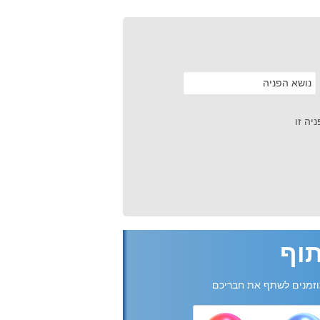
יה זו
וף
זמנים לשתף את חבריכם