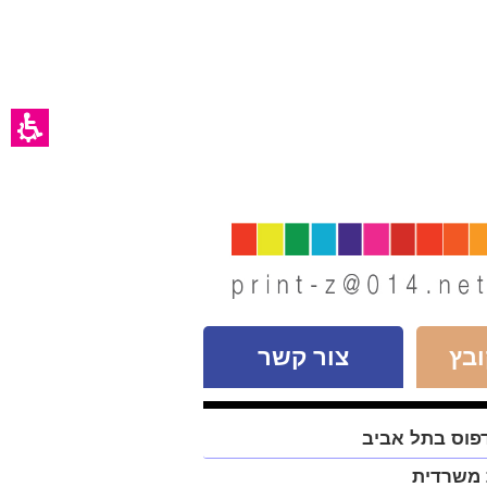
בץ
צור קשר
פוס בתל אביב
 משרדית