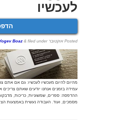
לעכשיו
הדפס
Posted
אוקטובר 27th, 2016
filed under
&
Yogev Boaz
מהיום להיום מעכשיו לעכשיו: גם אם אתם צר
עמידה בזמנים אנחנו יודעים שאתם צריכים א
ההדפסה: ספרים, שמשוניות, כריכות, מדבקות,
מסמכים, ועוד. העבודה נעשית באמצעות הציו