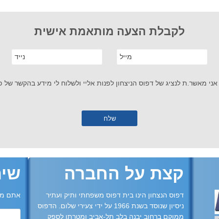
לקבלת הצעה מותאמת אישית
אני מאשר.ת לנציג של דפוס הניצחון לפנות אליי ולשלוח לי מידע בהקשר של פנ
קצת על החברה
שית
דפוס הנצחון הינו בית דפוס משפחתי ותיק ועתיר
אתם מו
ניסיון שנוסד בשנת 1966 על ידי צעירי שלום. הדפוס
ממוקם ברחוב יבנה בלב תל-אביב ומטרתו לספק