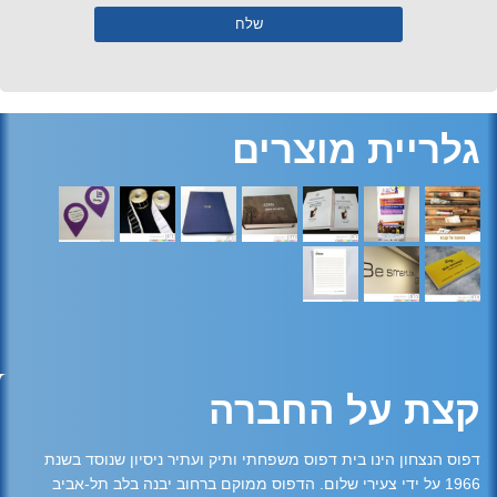
גלריית מוצרים
קצת על החברה
דפוס הנצחון הינו בית דפוס משפחתי ותיק ועתיר ניסיון שנוסד בשנת
1966 על ידי צעירי שלום. הדפוס ממוקם ברחוב יבנה בלב תל-אביב