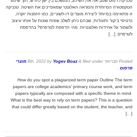
טכניקת דפוס שמביאה את השילוב המושלם בין ישן לחדש, תוך שימור
הטקסטורה המיוחדת והמראה האלגנטי שמאפיינים את השיטה. טכניקה
זו מתאימה במיוחד ליצירת מוצרים דו-לשוניים, כמו הזמנות יוקרה,
כרטיסי ביקור ותעודות, שבהם ניתן לשלב שפות שונות על אותו עיצוב
ולשמור על אחידות ואלגנטיות. מהי הדפסת לטרפרס? בהדפסת
לטרפרס, […]
Posted
פברואר 8th, 2022
filed under
&
Yogev Boaz
by
מוצרי
פרסום
.
How do you spot a plagiarized term paper Outline The term
papers are college academics' primary course work, and term
papers typically are composed with a specific theme in mind.
What is the best way to rely on term papers? This is a question
that could differ greatly based on the student, the teacher, and
[…]