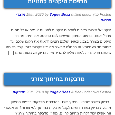
הדפסת טיקטים לחנויות
Posted
מרץ 19th, 2020
filed under
&
Yogev Boaz
by
מוצרי
פרסום
.
טיקט של איכות צריכים להדפיס טיקטים לחנויות אופנה או כל תחום
אחר? אנחנו בדפוס הנצחון מציעים לכם הדפסה איכותית ומהירה.
טיקטים בצורה בצבע ובאופן שלכם רוצים לראות את הלוגו שלכם על
כוסות חד פעמיות? זה בהחלט אפשיר וזה יכול לקרות בזמן קצר. כל מה
שאתם צריכים זה לפנות אלינו להגדיר איזה בדיוק זוג כוסות אתם […]
מדבקות בחיתוך צורני
Posted
מאי 26th, 2019
filed under
&
Yogev Boaz
by
מדבקות
.
בדיוק בצורה שתרצו: חיתוך צורני בהדפסת מדבקות בדפוס הנצחון
מדבקה בדיוק בצורה רוצים לקבל מדבקות בחיתוך לפי צורות? זה אפשרי
וזה אפילו יכול לקרות מהיום להיום. מה זו מדבקה בחיתוך צורני?