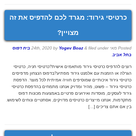
כרטיסי גירוד: מגרד לכם להדפיס את זה
מצויין?
Posted
מאי 24th, 2020
filed under
&
Yogev Boaz
by
בית דפוס
בתל אביב
.
רוצים להדפיס כרטיסי גירוד מותאמים אישית?כרטיסי חניה, כרטיסי
הגרלה או הזמנות עם אלמנט גירוד מפתיע?בדפוס הנצחון מדפיסים
כרטיסי גירוד איכותיים שמוסיפים חוויה אמיתית לכל מוצר. הדפסת
כרטיסי גירוד – פשוט, מהיר ומדויק אנחנו מתמחים בהדפסת כרטיסי
גירוד לעסקים, מוסדות ואירועים פרטיים.באמצעות מכונות דפוס
מתקדמות, אנחנו מייצרים כרטיסים מדויקים, אסתטיים ונוחים לשימוש.
בין אם אתם צריכים […]