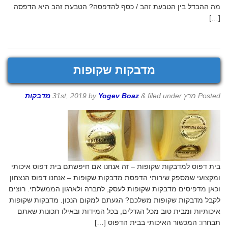
מה ההבדל בין הטבעת זהב / כסף להדפסה? הטבעת זהב היא הדפסה
[…]
מדבקות שקופות
Posted
מרץ 31st, 2019
filed under
&
Yogev Boaz
by
מדבקות
.
בית דפוס למדבקות שקופות – זה אנחנו אם חיפשתם בית דפוס איכותי
ומקצועי שמספק שירותי הדפסת מדבקות שקופות – אנחנו דפוס הנצחון
וכאן מדפיסים מדבקות שקופות לעסק, לחברה ולארגון הממשלתי. רוצים
לקבל מדבקות שקופות משלכם? הגעתם למקום הנכון. מדבקות שקופות
איכותיות ומבית טוב מכל הגדלים, בכל המידות ובאילו תכונות שאתם
תבחרו: המכשור האיכותי בבית הדפוס […]