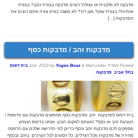
מדבקה לא מלבנית או עגולה! רוצים מדבקה בצורת כוכב? בצורת
אותיות? בצורת שפן? מגן דוד? לא משנה באיזו צורה אתם רוצים את
המדבקות […]
מדבקות זהב / מדבקות כסף
Posted
אפריל 2nd, 2019
filed under
&
Yogev Boaz
by
בית דפוס
בתל אביב
,
מדבקות
.
בית דפוס למדבקות זהב ומדבקות כסף מחפשים מדבקות עם הדפסת /
הטבעת זהב או כסף? הגעתם למקום הנכון: אנחנו בדפוס הנצחון
מספקים לכם מדבקות זהב וכסף בדיוק לפי הדרישה שלכם עם הדפסה
מהירה של מדבקות מכל הגדלים, כל הסוגים לכל הצרכים: בזהב ובכסף.