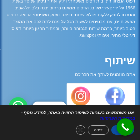
דפוס הנצחון הינו בית דפוס משפחתי ותיק ועתיר ניסיון שנוסד בשנת
1966 על ידי צעירי שלום. הדפוס ממוקם ברחוב יבנה בלב תל-אביב
ומטרתו לספק ללקוח מכלול שרותי דפוס. כעסק משפחתי הרואה בדפוס
מפעל חיים, אנו מבטיחים לעשות הכל על מנת לתת לכם את המוצר
הטוב ביותר, ברמת שירות הגבוהה ביותר, ובמחיר ההגון ביותר: דפוס
דיגיטלי מהיר, איכותי ומקצועני.
שיתוף
אתם מוזמנים לשתף את חבריכם
צריכים עזרה?
אנו משתמשים בעוגיות לשיפור החוויה באתר, למידע נוסף -
במדיניות הפרטיות
Close GDPR Cookie Banner
אישור
דחיה
2026