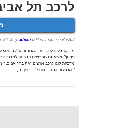
לרכב תל אביב
מ
Posted
יוני 30th, 2013
filed under
&
admin
by
ניסיון!) וכשאתם מחפשים הדפסה למדבקה לר
מדבקת לוגו לרכב ועושים זאת בתל אביב. * 
* מדבקות בחתוך צורני * מדבקות […]