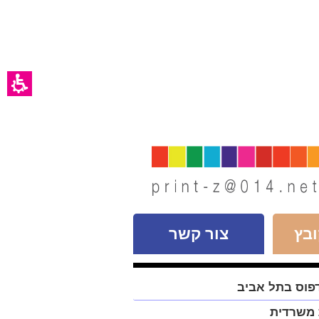
בץ
צור קשר
פוס בתל אביב
 משרדית