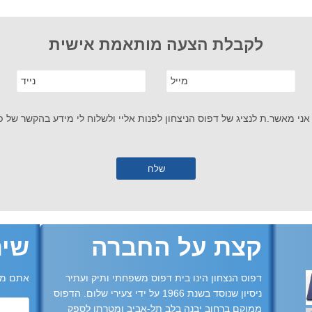
לקבלת הצעה מותאמת אישית
אני מאשר.ת לנציג של דפוס הניצחון לפנות אליי ולשלוח לי מידע בהקשר של פנ
קצת על החברה
שית
דפוס הנצחון הינו בית דפוס משפחתי ותיק ועתיר
אתם מו
ניסיון שנוסד בשנת 1966 על ידי צעירי שלום. הדפוס
ממוקם ברחוב יבנה בלב תל-אביב ומטרתו לספק