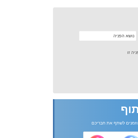
יה זו
וף
זמנים לשתף את חבריכם