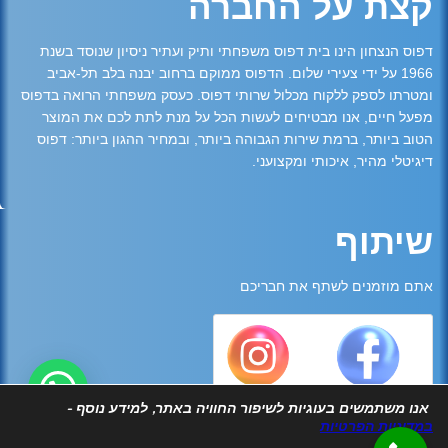
קצת על החברה
דפוס הנצחון הינו בית דפוס משפחתי ותיק ועתיר ניסיון שנוסד בשנת
1966 על ידי צעירי שלום. הדפוס ממוקם ברחוב יבנה בלב תל-אביב
ומטרתו לספק ללקוח מכלול שרותי דפוס. כעסק משפחתי הרואה בדפוס
מפעל חיים, אנו מבטיחים לעשות הכל על מנת לתת לכם את המוצר
הטוב ביותר, ברמת שירות הגבוהה ביותר, ובמחיר ההגון ביותר: דפוס
דיגיטלי מהיר, איכותי ומקצועני.
שיתוף
אתם מוזמנים לשתף את חבריכם
אנו משתמשים בעוגיות לשיפור החוויה באתר, למידע נוסף -
במדיניות הפרטיות