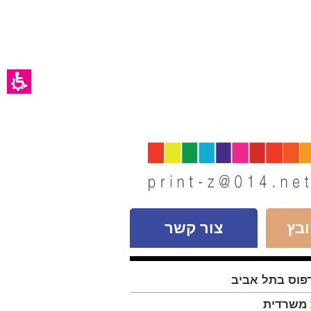
בץ
צור קשר
פוס בתל אביב
 משרדית