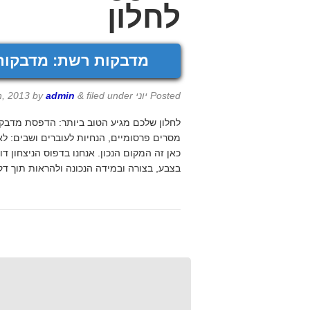
לחלון
מדבקות רשת: מדבקות 
Posted
יוני 30th, 2013
filed under
&
admin
by
לחלון שלכם מגיע הטוב ביותר: הדפסת מדבקו
מסרים פרסומיים, הנחיות לעוברים ושבים: 
כאן זה המקום הנכון. אנחנו בדפוס הניצחון 
בצבע, בצורה ובמידה הנכונה ולהראות תוך דק