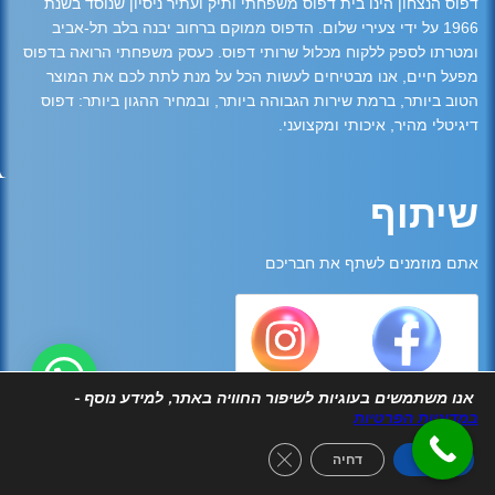
דפוס הנצחון הינו בית דפוס משפחתי ותיק ועתיר ניסיון שנוסד בשנת
1966 על ידי צעירי שלום. הדפוס ממוקם ברחוב יבנה בלב תל-אביב
ומטרתו לספק ללקוח מכלול שרותי דפוס. כעסק משפחתי הרואה בדפוס
מפעל חיים, אנו מבטיחים לעשות הכל על מנת לתת לכם את המוצר
הטוב ביותר, ברמת שירות הגבוהה ביותר, ובמחיר ההגון ביותר: דפוס
דיגיטלי מהיר, איכותי ומקצועני.
שיתוף
אתם מוזמנים לשתף את חבריכם
אנו משתמשים בעוגיות לשיפור החוויה באתר, למידע נוסף -
במדיניות הפרטיות
Close GDPR Cookie Banner
אישור
דחיה
2026