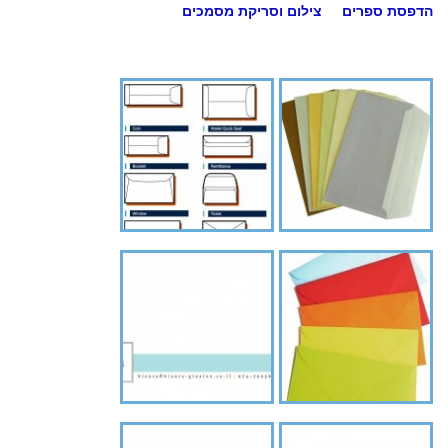
הדפסת ספרים
צילום וסריקת מסמכים