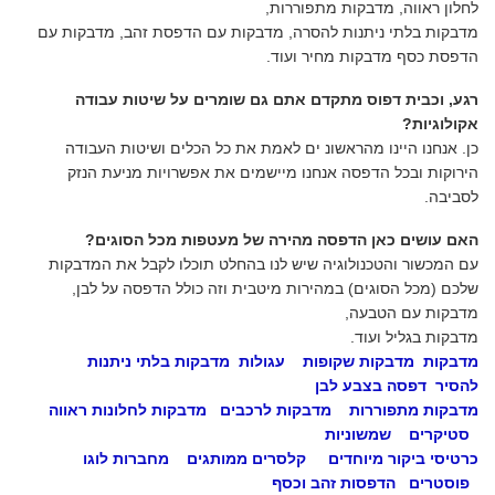
לחלון ראווה, מדבקות מתפוררות,
מדבקות בלתי ניתנות להסרה, מדבקות עם הדפסת זהב, מדבקות עם
הדפסת כסף מדבקות מחיר ועוד.
רגע, וכבית דפוס מתקדם אתם גם שומרים על שיטות עבודה
אקולוגיות?
כן. אנחנו היינו מהראשונ ים לאמת את כל הכלים ושיטות העבודה
הירוקות ובכל הדפסה אנחנו מיישמים את אפשרויות מניעת הנזק
לסביבה.
האם עושים כאן הדפסה מהירה של מעטפות מכל הסוגים?
עם המכשור והטכנולוגיה שיש לנו בהחלט תוכלו לקבל את המדבקות
שלכם (מכל הסוגים) במהירות מיטבית וזה כולל הדפסה על לבן,
מדבקות עם הטבעה,
מדבקות בגליל ועוד.
מדבקות
מדבקות שקופות
עגולות
מדבקות בלתי ניתנות
להסיר
דפסה בצבע לבן
מדבקות מתפוררות
מדבקות לרכבים
מדבקות לחלונות ראווה
סטיקרים
שמשוניות
כרטיסי ביקור מיוחדים
קלסרים ממותגים
מחברות לוגו
פוסטרים
הדפסות זהב וכסף