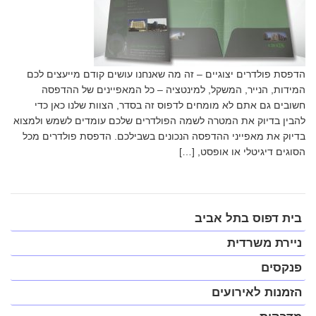
הדפסת פולדרים יצוגיים – זה מה שאנחנו עושים קודם מייעצים לכם
המידות, הנייר, המשקל, למינטציה – כל המאפיינים של ההדפסה
חשובים גם אתם לא מומחים לדפוס זה בסדר, הצוות שלנו כאן כדי
להבין בדיוק את המטרה לשמה הפולדרים שלכם עומדים לשמש ולמצוא
בדיוק את מאפייני ההדפסה הנכונים בשבילכם. הדפסת פולדרים מכל
הסוגים דיגיטלי או אופסט, […]
פתח
בית דפוס בתל אביב
תפריט
במצב
ניירת משרדית
נגיש
(התפריט
פנקסים
יפתח
בחלונית
הזמנות לאירועים
פופ-אפ)