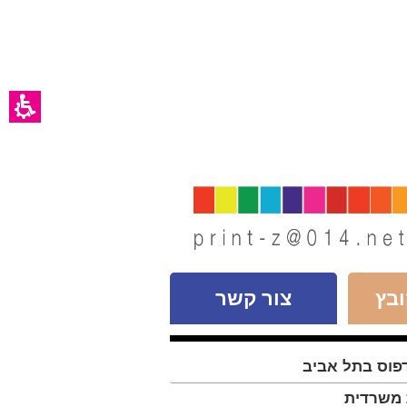
בץ
צור קשר
פוס בתל אביב
 משרדית