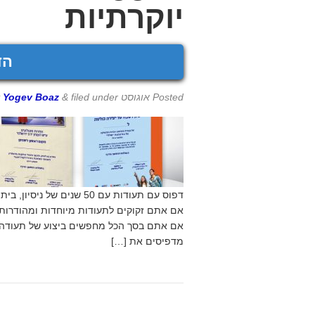
יוקרתיות
הד
Posted
אוגוסט 28th, 2017
filed under
&
Yogev Boaz
y
דפוס עם תעודות עם 50 שנ
אם אתם זקוקים לתעודות מיוחדות ומהודרות 
אם אתם בסך הכל מחפשים ביצוע של תעודה 
מדפיסים את […]