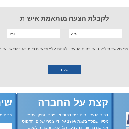
לקבלת הצעה מותאמת אישית
אני מאשר.ת לנציג של דפוס הניצחון לפנות אליי ולשלוח לי מידע בהקשר של פנ
קצת על החברה
שית
דפוס הנצחון הינו בית דפוס משפחתי ותיק ועתיר
אתם מו
ניסיון שנוסד בשנת 1966 על ידי צעירי שלום. הדפוס
ממוקם ברחוב יבנה בלב תל-אביב ומטרתו לספק