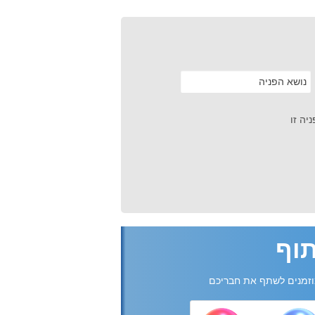
יה זו
וף
זמנים לשתף את חבריכם