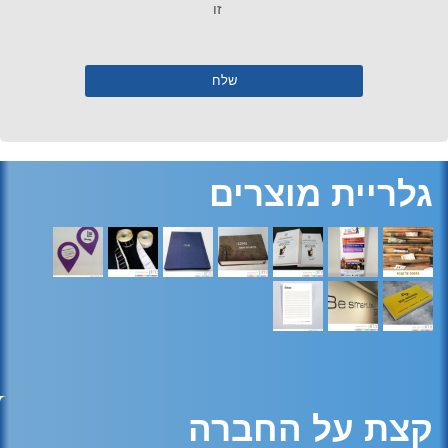
זו
גלריית מוצרים
קצת על החברה