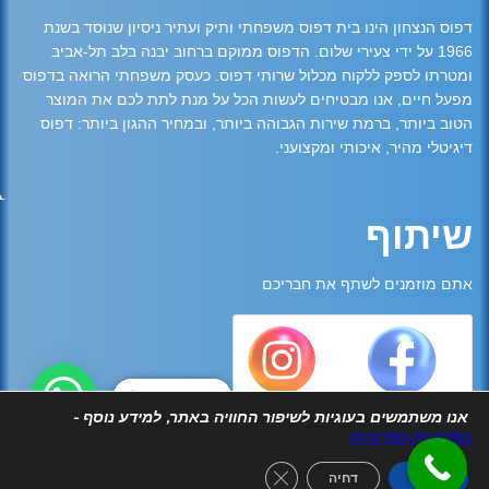
דפוס הנצחון הינו בית דפוס משפחתי ותיק ועתיר ניסיון שנוסד בשנת
1966 על ידי צעירי שלום. הדפוס ממוקם ברחוב יבנה בלב תל-אביב
ומטרתו לספק ללקוח מכלול שרותי דפוס. כעסק משפחתי הרואה בדפוס
מפעל חיים, אנו מבטיחים לעשות הכל על מנת לתת לכם את המוצר
הטוב ביותר, ברמת שירות הגבוהה ביותר, ובמחיר ההגון ביותר: דפוס
דיגיטלי מהיר, איכותי ומקצועני.
שיתוף
אתם מוזמנים לשתף את חבריכם
צריכים עזרה?
אנו משתמשים בעוגיות לשיפור החוויה באתר, למידע נוסף -
במדיניות הפרטיות
Close GDPR Cookie Banner
אישור
דחיה
2026